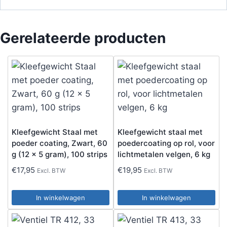
Gerelateerde producten
Kleefgewicht Staal met
Kleefgewicht staal met
poeder coating, Zwart, 60
poedercoating op rol, voor
g (12 x 5 gram), 100 strips
lichtmetalen velgen, 6 kg
€
17,95
€
19,95
Excl. BTW
Excl. BTW
In winkelwagen
In winkelwagen