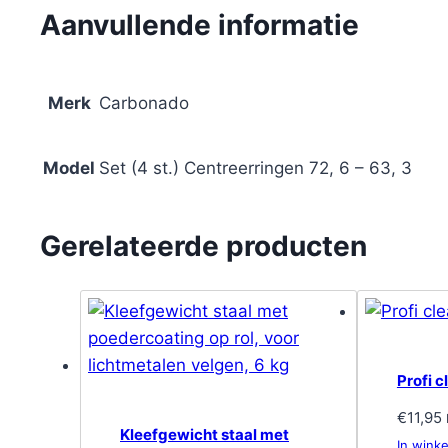
Aanvullende informatie
Merk
Carbonado
Model
Set (4 st.) Centreerringen 72, 6 – 63, 3
Gerelateerde producten
Profi 
€
11,95
Kleefgewicht staal met
In wink