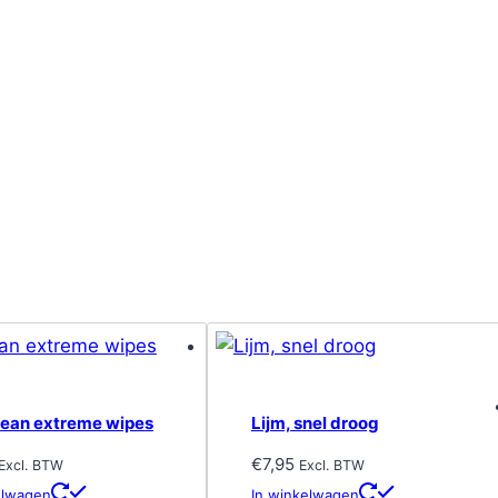
clean extreme wipes
Lijm, snel droog
€
7,95
Excl. BTW
Excl. BTW
elwagen
In winkelwagen