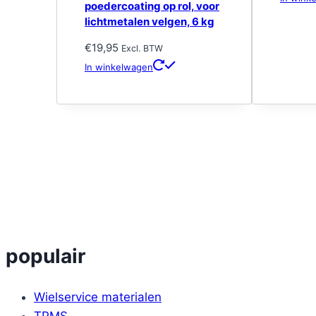
poedercoating op rol, voor
lichtmetalen velgen, 6 kg
€
19,95
Excl. BTW
In winkelwagen
populair
Wielservice materialen
TPMS