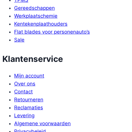
Gereedschappen
Werkplaatschemie
Kentekenplaathouders
Flat blades voor personenauto’s
Sale
Klantenservice
Mijn account
Over ons
Contact
Retourneren
Reclamaties
Levering
Algemene voorwaarden
Privacybeleid