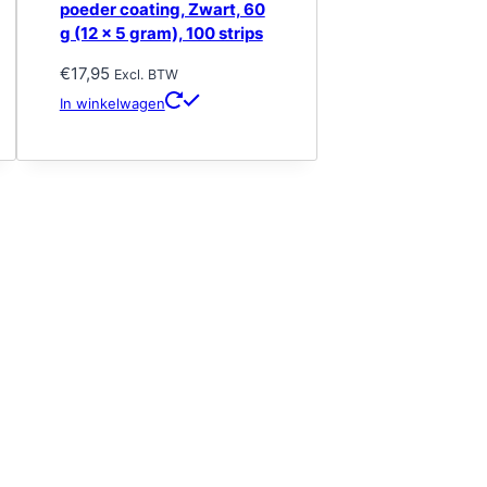
poeder coating, Zwart, 60
g (12 x 5 gram), 100 strips
€
17,95
Excl. BTW
In winkelwagen