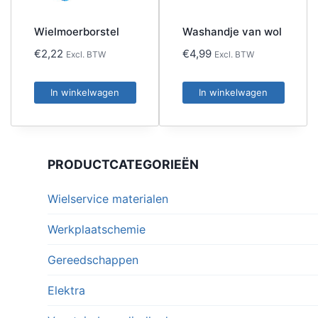
Wielmoerborstel
Washandje van wol
€
2,22
€
4,99
Excl. BTW
Excl. BTW
In winkelwagen
In winkelwagen
PRODUCTCATEGORIEËN
Wielservice materialen
Werkplaatschemie
Gereedschappen
Elektra