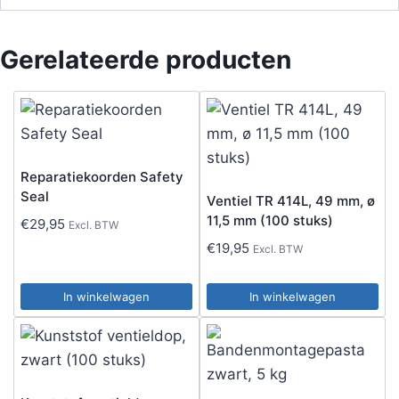
Gerelateerde producten
Reparatiekoorden Safety
Seal
Ventiel TR 414L, 49 mm, ø
11,5 mm (100 stuks)
€
29,95
Excl. BTW
€
19,95
Excl. BTW
In winkelwagen
In winkelwagen