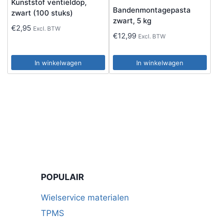
Kunststof ventieldop,
Bandenmontagepasta
zwart (100 stuks)
zwart, 5 kg
€
2,95
Excl. BTW
€
12,99
Excl. BTW
In winkelwagen
In winkelwagen
POPULAIR
Wielservice materialen
TPMS