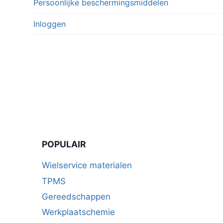
Persoonlijke beschermingsmiddelen
Inloggen
POPULAIR
Wielservice materialen
TPMS
Gereedschappen
Werkplaatschemie