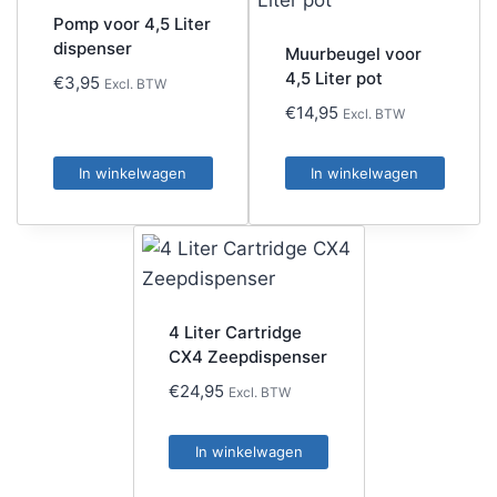
Pomp voor 4,5 Liter
dispenser
Muurbeugel voor
4,5 Liter pot
€
3,95
Excl. BTW
€
14,95
Excl. BTW
In winkelwagen
In winkelwagen
4 Liter Cartridge
CX4 Zeepdispenser
€
24,95
Excl. BTW
In winkelwagen