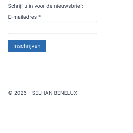
Schrijf u in voor de nieuwsbrief:
E-mailadres
*
© 2026 - SELHAN BENELUX
Wielservice materialen
Werkplaatschemie