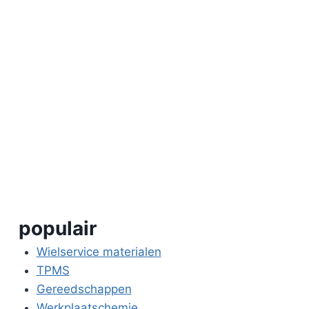
populair
Wielservice materialen
TPMS
Gereedschappen
Werkplaatschemie