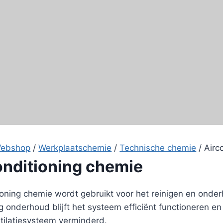
ebshop
/
Werkplaatschemie
/
Technische chemie
/
Airc
onditioning chemie
ioning chemie wordt gebruikt voor het reinigen en onde
g onderhoud blijft het systeem efficiënt functioneren
ntilatiesysteem verminderd.