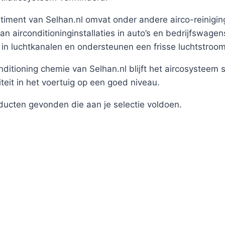
timent van Selhan.nl omvat onder andere airco-reiniging
van airconditioninginstallaties in auto’s en bedrijfswag
g in luchtkanalen en ondersteunen een frisse luchtstroom
nditioning chemie van Selhan.nl blijft het aircosysteem s
iteit in het voertuig op een goed niveau.
ucten gevonden die aan je selectie voldoen.