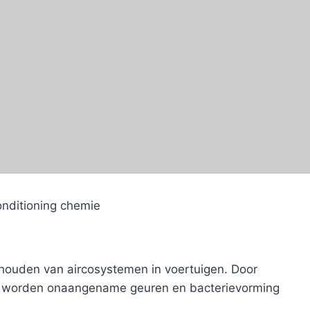
onditioning chemie
rhouden van aircosystemen in voertuigen. Door
 en worden onaangename geuren en bacterievorming